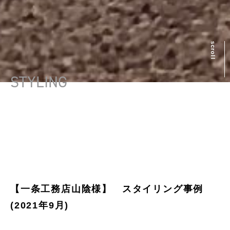
scroll
STYLING
【一条工務店山陰様】 スタイリング事例
(2021年9月)