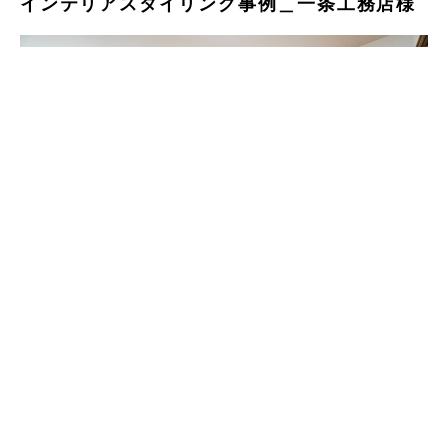
インテリアスタイリング事例＿一条工務店様
下記の日程で「一条工務店様 ご新築完成見学会」を開催いた
しました。
この度、MOTOUCHIにて家具＆インテリアをスタイリングさ