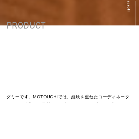
scroll
PRODUCT
ダミーです。MOTOUCHIでは、経験を重ねたコーディネータ
ーが、お客様のご予算・ご要望・こだわりに応じてプランの作
成から配送・設置・アフターまで親切丁寧に行っています。
インテリアに関するお悩み・ご相談は、どんなことでもお気軽
にご相談下さい。ダミーです。MOTOUCHIでは、経験を重ね
たコーディネーターが、お客様のご予算・ご要望・こだわりに