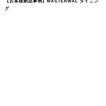
【お客様納品事例】MASTERWAL ダイニン
グ